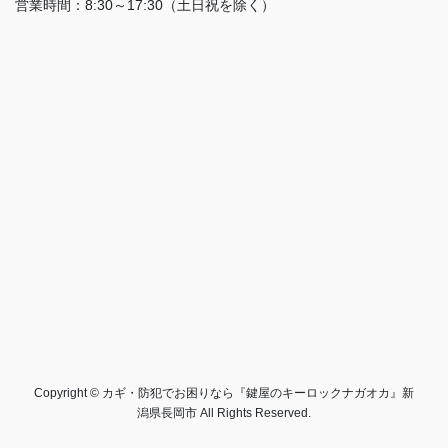
営業時間：8:30～17:30（土日祝を除く）
Copyright © カギ・防犯でお困りなら『鍵屋のキーロックナガオカ』新
潟県長岡市 All Rights Reserved.