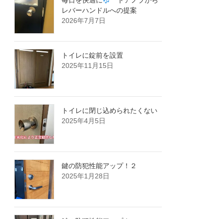
毎日を快適に
ドアノブから
レバーハンドルへの提案
2026年7月7日
トイレに錠前を設置
2025年11月15日
トイレに閉じ込められたくない
2025年4月5日
鍵の防犯性能アップ！２
2025年1月28日